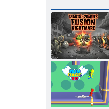
Plants vs Zombies Fusion Nightmare