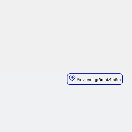
Pievienot grāmatzīmēm