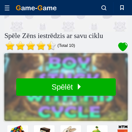
Spēle Zēns iestrēdzis ar savu ciklu
(Total 10)
Spēlēt