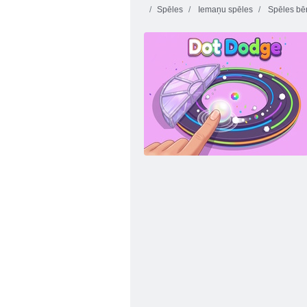
Spēles
Iemaņu spēles
Spēles bē
Noķer konfektes