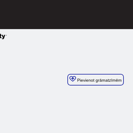
Pievienot grāmatzīmēm