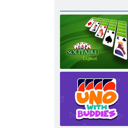
Solitaire leģenda