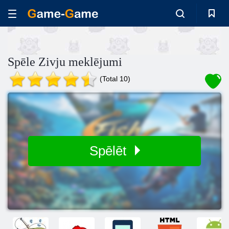
Spēle Zivju meklējumi
(Total 10)
Spēlēt