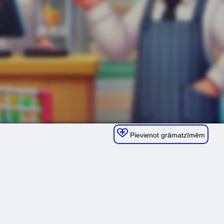
Pievienot grāmatzīmēm