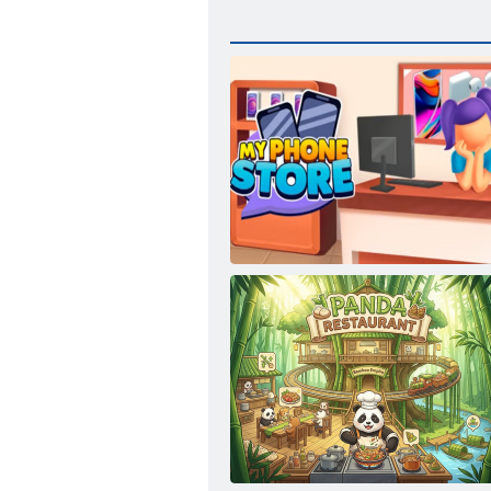
Mans tālruņu veikals