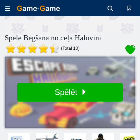
Spēle Bēgšana no ceļa Halovīni
(Total 10)
Spēlēt