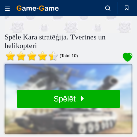
Spēle Kara stratēģija. Tvertnes un
helikopteri
(Total 10)
Spēlēt