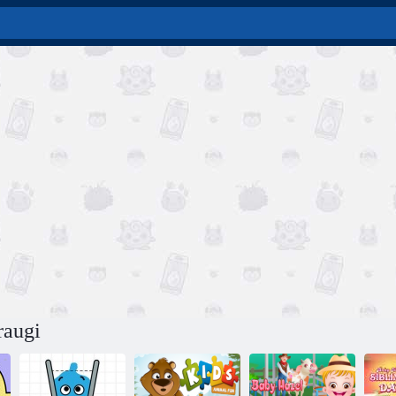
raugi