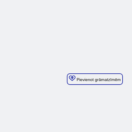
Pievienot grāmatzīmēm