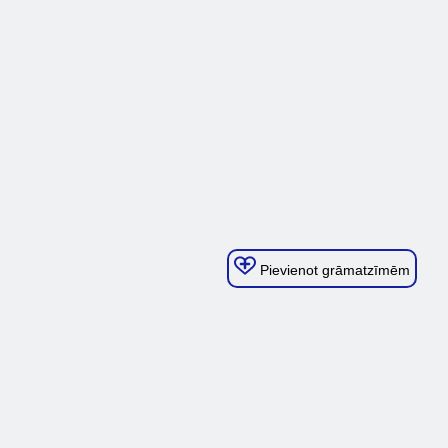
Pievienot grāmatzīmēm