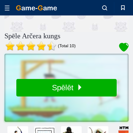
Spēle Arčera kungs
(Total 10)
Spēlēt