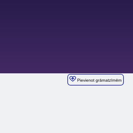
Pievienot grāmatzīmēm