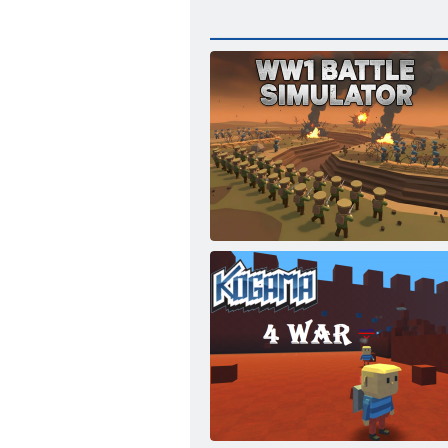
WW1 kaujas simulators