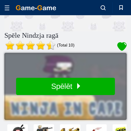
Spēle Nindzja ragā
(Total 10)
Spēlēt