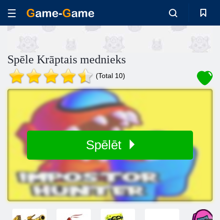
Spēle Krāptais mednieks
(Total 10)
Spēlēt