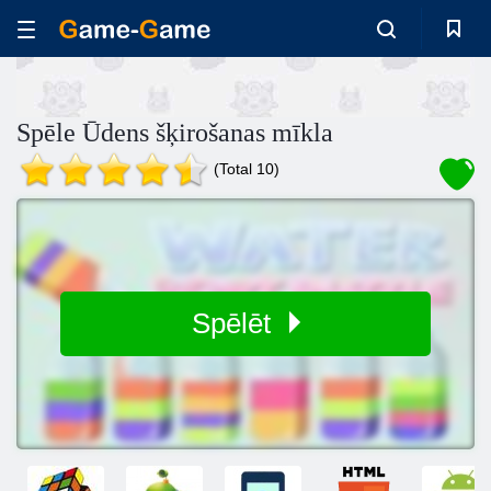
Spēle Ūdens šķirošanas mīkla
(Total 10)
Spēlēt