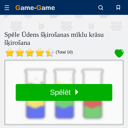
Spēle Ūdens šķirošanas mīklu krāsu
šķirošana
(Total 10)
Spēlēt