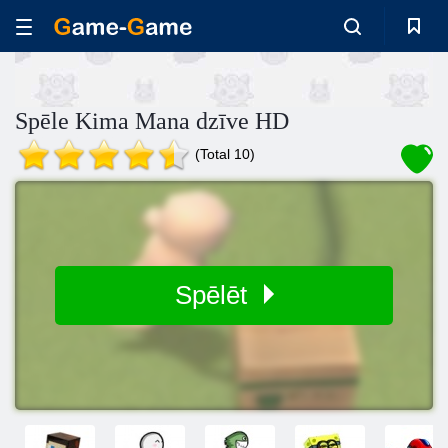
Spēle Kima Mana dzīve HD
(Total 10)
Spēlēt