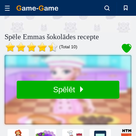
Spēle Emmas šokolādes recepte
(Total 10)
Spēlēt