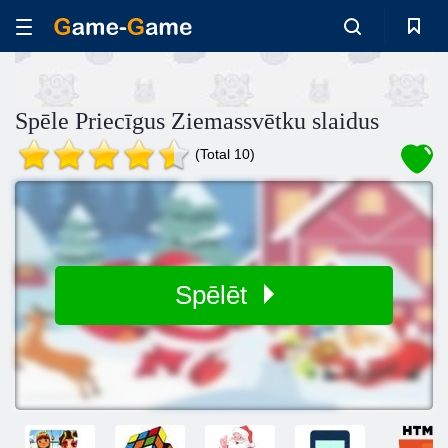
Spēle Priecīgus Ziemassvētku slaidus
(Total 10)
Spēlēt