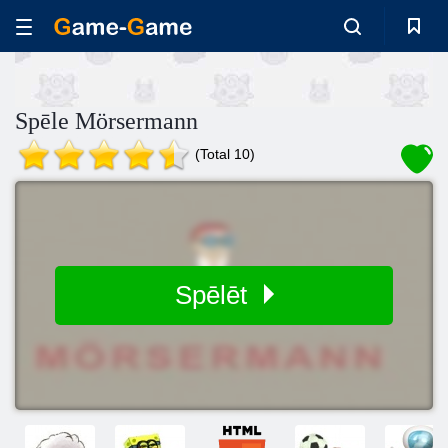
Spēle Mörsermann
(Total 10)
Spēlēt