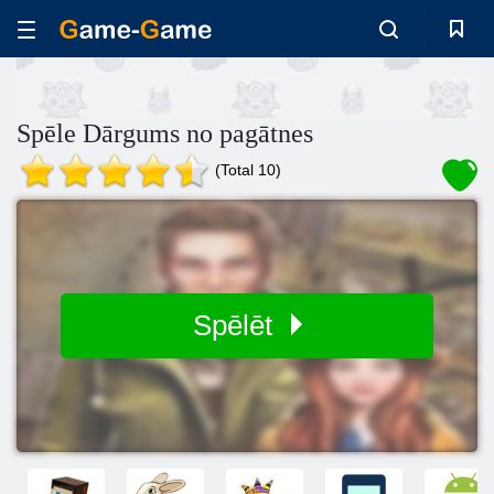
Spēle Dārgums no pagātnes
(Total 10)
Spēlēt