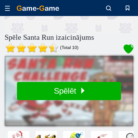
Spēle Santa Run izaicinājums
(Total 10)
Spēlēt