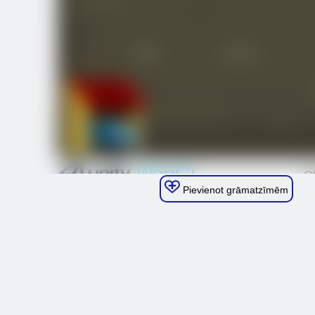
Pievienot grāmatzīmēm