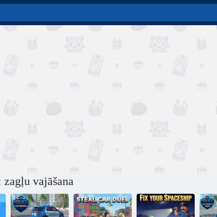
: zagļu vajāšana