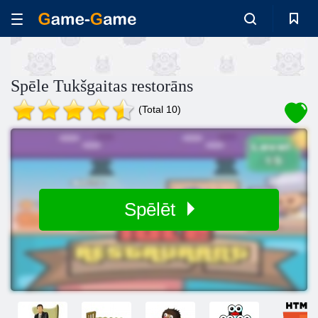
Spēle Tukšgaitas restorāns
(Total 10)
Spēlēt