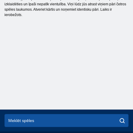
izklaidēties un īpaši nepatīk vientulība. Viņi lūdz jūs atrast viņiem pāri četros
spēles laukumos. Atveriet kārtis un noņemiet identisku pāri. Laiks ir
ierobežots.