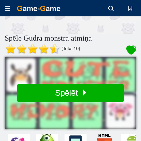
Spēle Gudra monstra atmiņa
(Total 10)
Spēlēt