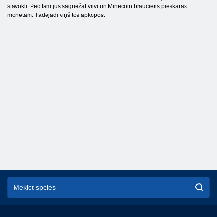
stāvoklī. Pēc tam jūs sagriežat virvi un Minecoin brauciens pieskaras
monētām. Tādējādi viņš tos apkopos.