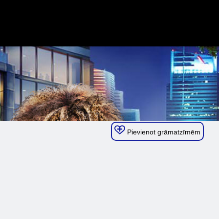
Pievienot grāmatzīmēm