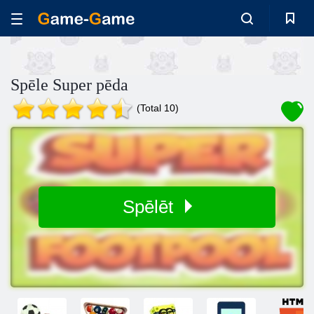
Spēle Super pēda
(Total 10)
Spēlēt