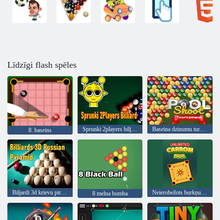
Līdzīgi flash spēles
Sprunki 2players biljards
Baseina dzinumu turnīrs
8. baseins
Biljardi 3d krievu piramīda
Neierobežots burkņu baseins
8 melna bumba