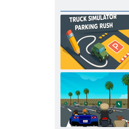
Truck Simulator Parking Rush