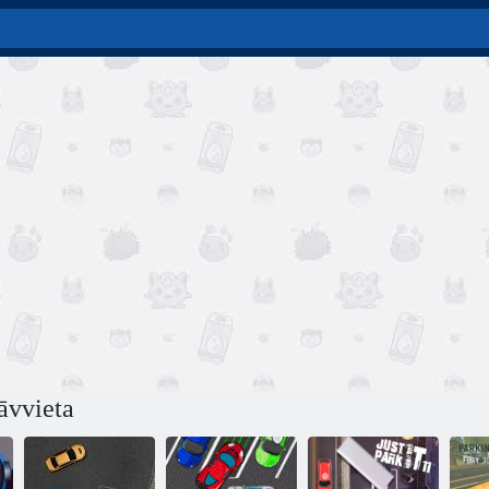
āvvieta