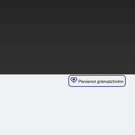
Pievienot grāmatzīmēm