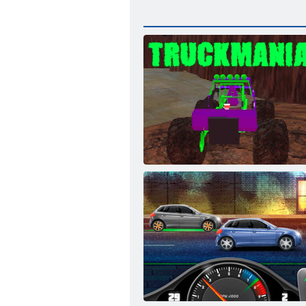
Kravas automašīna