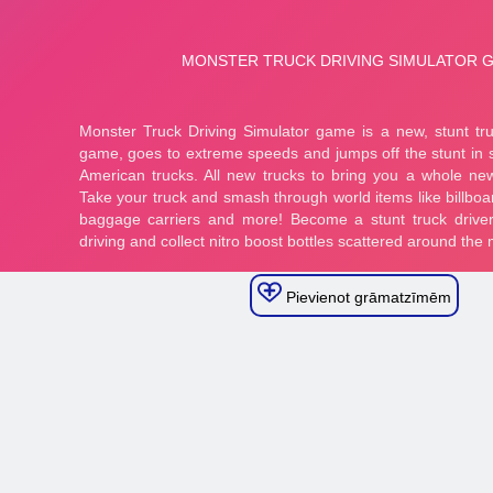
Pievienot grāmatzīmēm