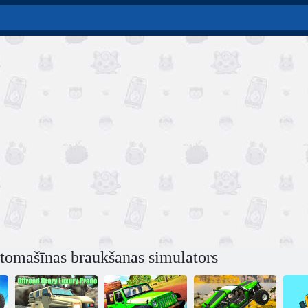
tomašīnas braukšanas simulators