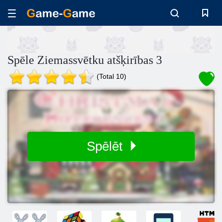
Spēle Ziemassvētku atšķirības 3
(Total 10)
Spēlēt