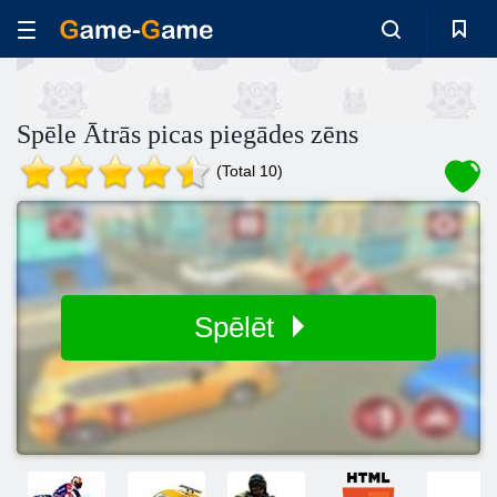
Spēle Ātrās picas piegādes zēns
(Total 10)
Spēlēt