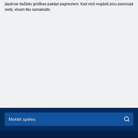
jāpārvar dažādu grūtības pakāpi pagriezieni. Kad viņš nogādā picu pareizajā
vietā, viņam tiks samaksāts.