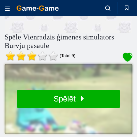
Spēle Vienradzis ģimenes simulators
Burvju pasaule
(Total 9)
Spēlēt