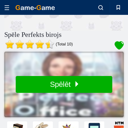
Spēle Perfekts birojs
(Total 10)
Spēlēt