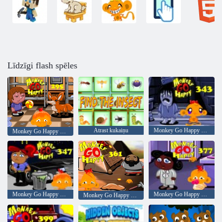
Līdzīgi flash spēles
Atrast kukaiņu
Monkey Go Happy Stage 343,
Monkey Go Happy posms 295
Monkey Go Happy Stage 347
Monkey Go Happy Stage 377
Monkey Go Happy Stage 361