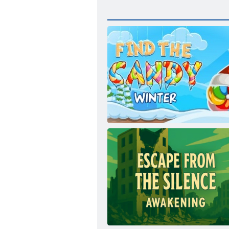
Atrast Candy: Ziemas