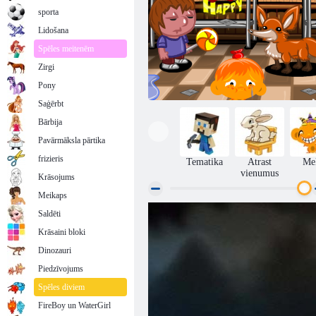
sporta
Lidošana
Spēles meitenēm
Zirgi
Pony
Saģērbt
Bārbija
Pavārmāksla pārtika
frizieris
Tematika
Atrast
Me
vienumus
Krāsojums
Meikaps
Saldēti
Monkey Go Happy posms 295
Krāsaini bloki
Dinozauri
Piedzīvojums
Spēles diviem
FireBoy un WaterGirl