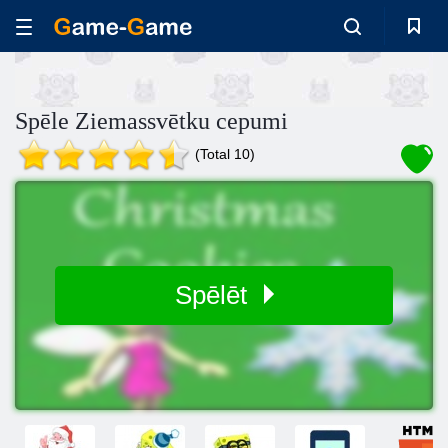
Spēle Ziemassvētku cepumi
(Total 10)
Spēlēt