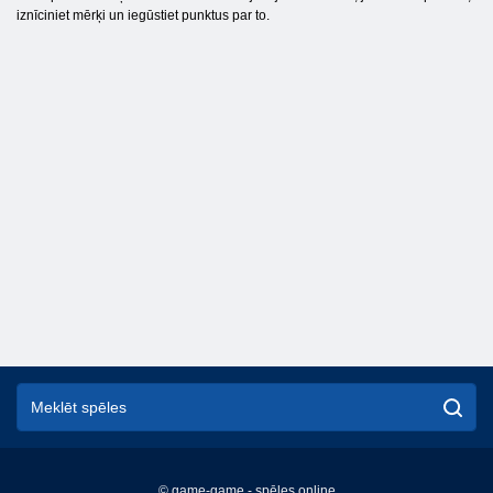
iznīciniet mērķi un iegūstiet punktus par to.
© game-game - spēles online