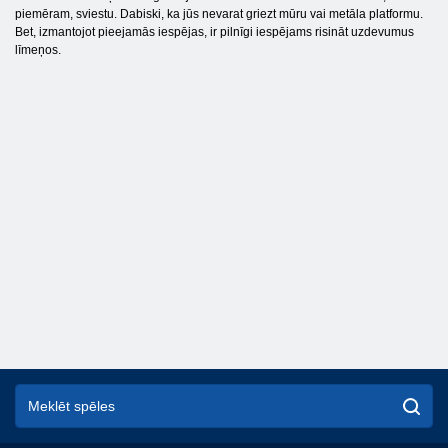
piemēram, sviestu. Dabiski, ka jūs nevarat griezt mūru vai metāla platformu.
Bet, izmantojot pieejamās iespējas, ir pilnīgi iespējams risināt uzdevumus
līmeņos.