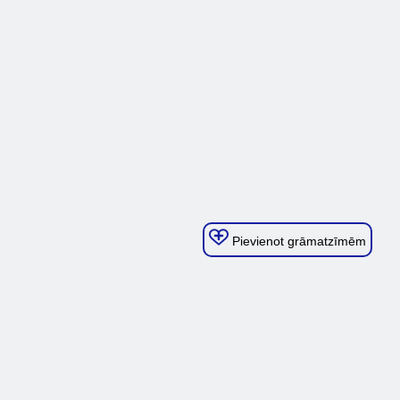
Pievienot grāmatzīmēm