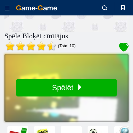
Spēle Bloķēt cīnītājus
(Total 10)
Spēlēt