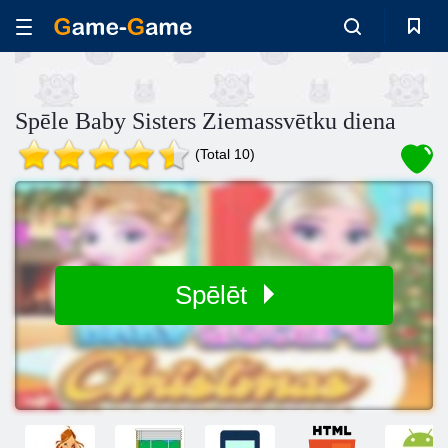
Spēle Baby Sisters Ziemassvētku diena
(Total 10)
Spēlēt