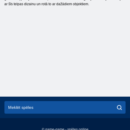
ar šīs telpas dizainu un rotā to ar dažādiem objektiem.
© game-game - spēles online