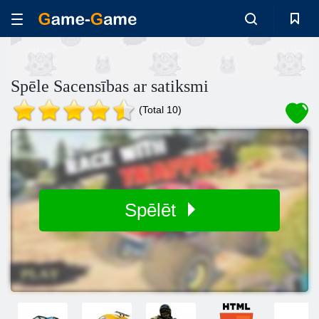
Spēle Sacensības ar satiksmi
(Total 10)
Spēlēt