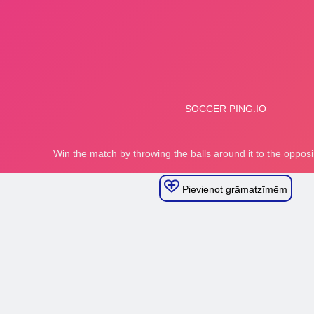
Pievienot grāmatzīmēm