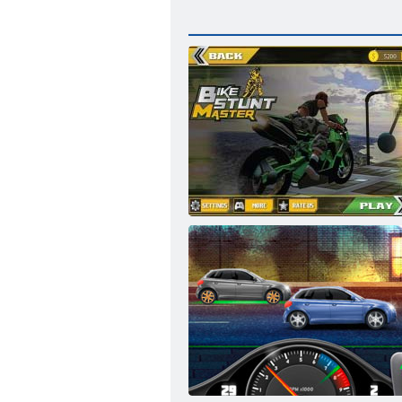
Velosipēdu stunts Master