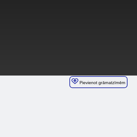
Pievienot grāmatzīmēm