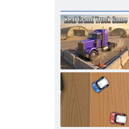
Īsta Grand Truck spēle