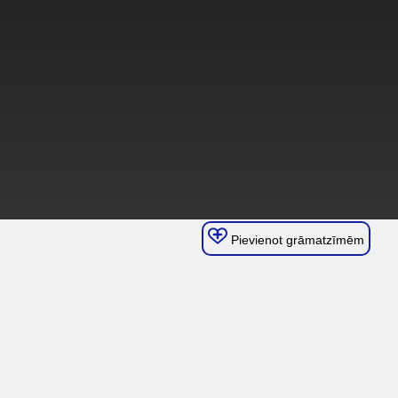
Pievienot grāmatzīmēm