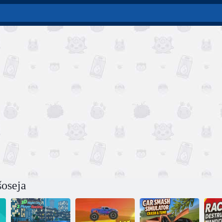
šoseja