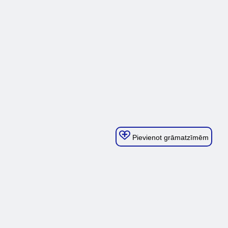
Pievienot grāmatzīmēm