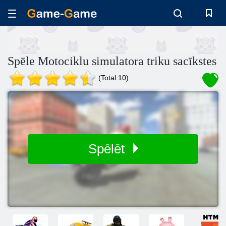
Spēle Motociklu simulatora triku sacīkstes
(Total 10)
Spēlēt