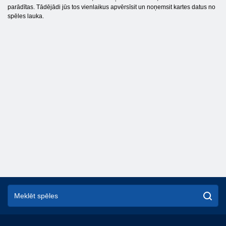
parādītas. Tādējādi jūs tos vienlaikus apvērsīsit un noņemsit kartes datus no
spēles lauka.