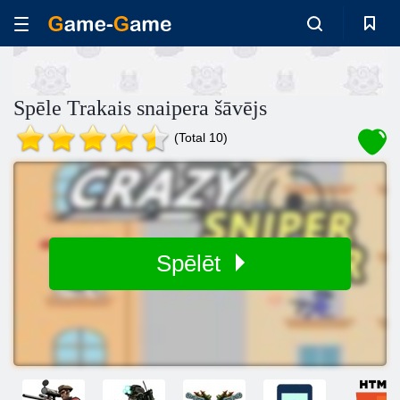
Spēle Trakais snaipera šāvējs
(Total 10)
Spēlēt