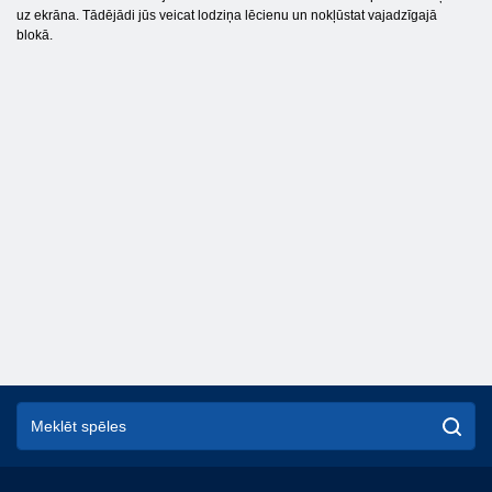
uz ekrāna. Tādējādi jūs veicat lodziņa lēcienu un nokļūstat vajadzīgajā
blokā.