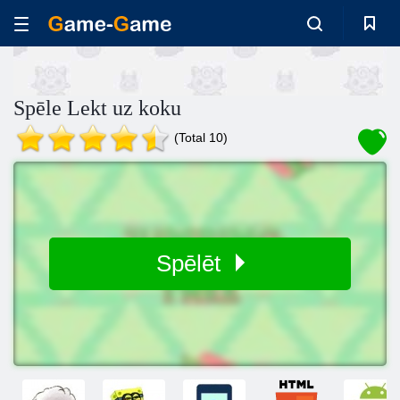
Spēle Lekt uz koku
(Total 10)
Spēlēt