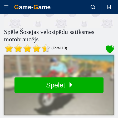
Spēle Šosejas velosipēdu satiksmes
motobraucējs
(Total 10)
Spēlēt